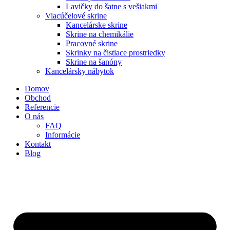
Lavičky do šatne s vešiakmi
Viacúčelové skrine
Kancelárske skrine
Skrine na chemikálie
Pracovné skrine
Skrinky na čistiace prostriedky
Skrine na šanóny
Kancelársky nábytok
Domov
Obchod
Referencie
O nás
FAQ
Informácie
Kontakt
Blog