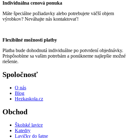
Individuálna cenová ponuka
Máte špeciálne požiadavky alebo potrebujete väčší objem
výrobkov? Neváhajte nás kontaktovať!
Flexibilné možnosti platby
Platba bude dohodnutá individuálne po potvrdení objednávky.
Prispôsobíme sa vašim potrebám a ponúkneme najlepšie možné
riešenie.
Spoločnosť
O nás
Blog
Hezkaskola.cz
Obchod
Školské lavice
Katedry
Lavičky do šatne