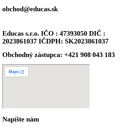
obchod@educas.sk
Educas s.r.o. IČO : 47393050 DIČ :
2023861037 IČDPH: SK2023861037
Obchodný zástupca: +421 908 043 183
Napíšte nám