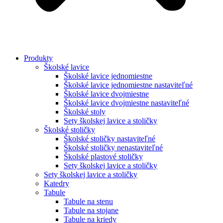
Produkty
Školské lavice
Školské lavice jednomiestne
Školské lavice jednomiestne nastaviteľné
Školské lavice dvojmiestne
Školské lavice dvojmiestne nastaviteľné
Školské stoly
Sety školskej lavice a stoličky
Školské stoličky
Školské stoličky nastaviteľné
Školské stoličky nenastaviteľné
Školské plastové stoličky
Sety školskej lavice a stoličky
Sety školskej lavice a stoličky
Katedry
Tabule
Tabule na stenu
Tabule na stojane
Tabule na kriedy