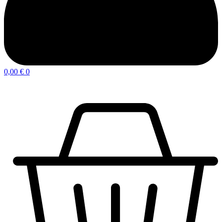
0,00
€
0