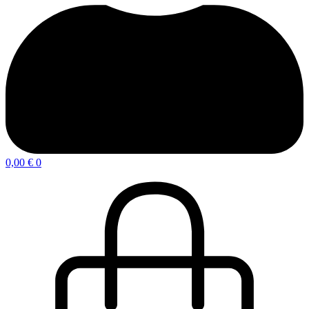
0,00
€
0