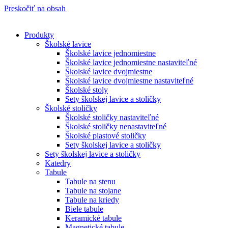
Preskočiť na obsah
Produkty
Školské lavice
Školské lavice jednomiestne
Školské lavice jednomiestne nastaviteľné
Školské lavice dvojmiestne
Školské lavice dvojmiestne nastaviteľné
Školské stoly
Sety školskej lavice a stoličky
Školské stoličky
Školské stoličky nastaviteľné
Školské stoličky nenastaviteľné
Školské plastové stoličky
Sety školskej lavice a stoličky
Sety školskej lavice a stoličky
Katedry
Tabule
Tabule na stenu
Tabule na stojane
Tabule na kriedy
Biele tabule
Keramické tabule
Magnetické tabule