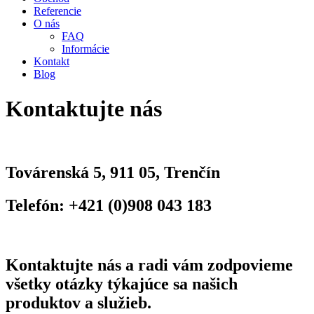
Referencie
O nás
FAQ
Informácie
Kontakt
Blog
Kontaktujte nás
Továrenská 5, 911 05, Trenčín
Telefón: +421 (0)908 043 183
Kontaktujte nás a radi vám zodpovieme
všetky otázky týkajúce sa našich
produktov a služieb.