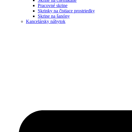
Skrine na chemikálie
Pracovné skrine
Skrinky na čistiace prostriedky
Skrine na šanóny
Kancelársky nábytok