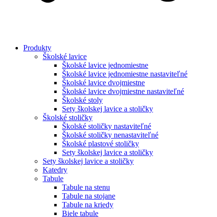
Produkty
Školské lavice
Školské lavice jednomiestne
Školské lavice jednomiestne nastaviteľné
Školské lavice dvojmiestne
Školské lavice dvojmiestne nastaviteľné
Školské stoly
Sety školskej lavice a stoličky
Školské stoličky
Školské stoličky nastaviteľné
Školské stoličky nenastaviteľné
Školské plastové stoličky
Sety školskej lavice a stoličky
Sety školskej lavice a stoličky
Katedry
Tabule
Tabule na stenu
Tabule na stojane
Tabule na kriedy
Biele tabule