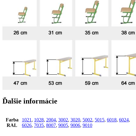
Ďalšie informácie
Farba
1021
,
1028
,
2004
,
3002
,
3020
,
5002
,
5015
,
6018
,
6024
,
RAL
6026
,
7035
,
8007
,
9005
,
9006
,
9010