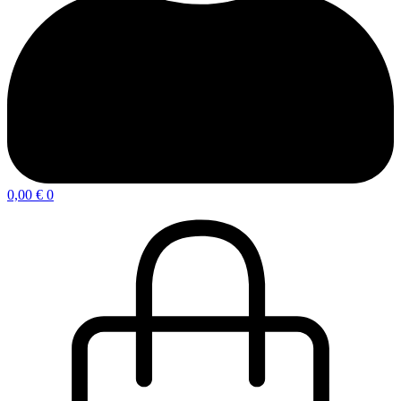
0,00
€
0