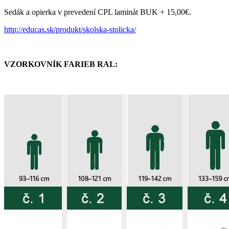
Sedák a opierka v prevedení CPL laminát BUK + 15,00€.
http://educas.sk/produkt/skolska-stolicka/
VZORKOVNÍK FARIEB RAL: