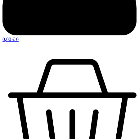
0,00
€
0