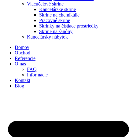
Viacúčelové skrine
Kancelárske skrine
Skrine na chemikálie
Pracovné skrine
Skrinky na čistiace prostriedky
Skrine na šanóny
Kancelársky nábytok
Domov
Obchod
Referencie
O nás
FAQ
Informácie
Kontakt
Blog