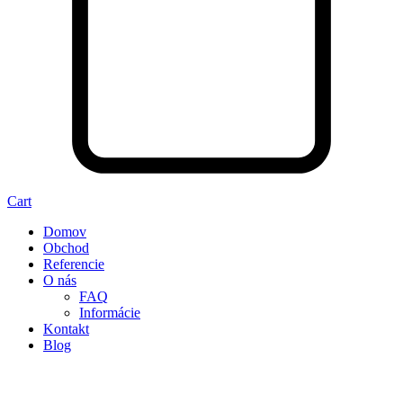
Cart
Domov
Obchod
Referencie
O nás
FAQ
Informácie
Kontakt
Blog