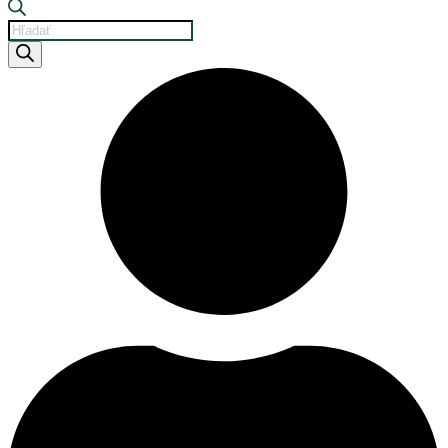
Products
search