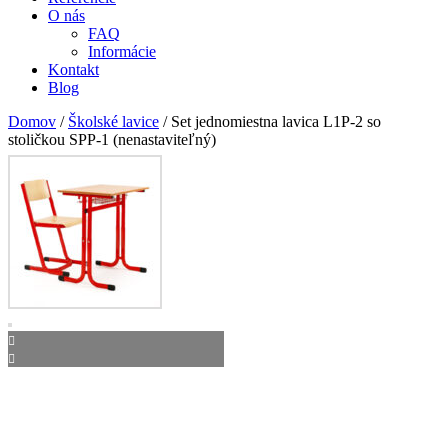
O nás
FAQ
Informácie
Kontakt
Blog
Domov
/
Školské lavice
/ Set jednomiestna lavica L1P-2 so
stoličkou SPP-1 (nenastaviteľný)