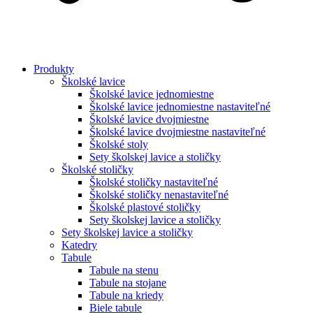
Produkty
Školské lavice
Školské lavice jednomiestne
Školské lavice jednomiestne nastaviteľné
Školské lavice dvojmiestne
Školské lavice dvojmiestne nastaviteľné
Školské stoly
Sety školskej lavice a stoličky
Školské stoličky
Školské stoličky nastaviteľné
Školské stoličky nenastaviteľné
Školské plastové stoličky
Sety školskej lavice a stoličky
Sety školskej lavice a stoličky
Katedry
Tabule
Tabule na stenu
Tabule na stojane
Tabule na kriedy
Biele tabule