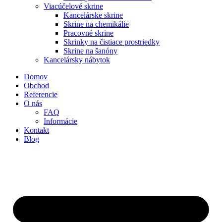
Viacúčelové skrine
Kancelárske skrine
Skrine na chemikálie
Pracovné skrine
Skrinky na čistiace prostriedky
Skrine na šanóny
Kancelársky nábytok
Domov
Obchod
Referencie
O nás
FAQ
Informácie
Kontakt
Blog