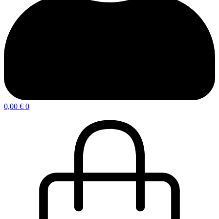
0,00
€
0