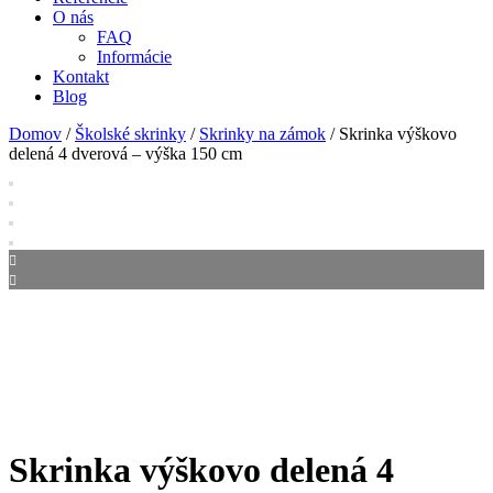
O nás
FAQ
Informácie
Kontakt
Blog
Domov
/
Školské skrinky
/
Skrinky na zámok
/ Skrinka výškovo
delená 4 dverová – výška 150 cm
Skrinka výškovo delená 4