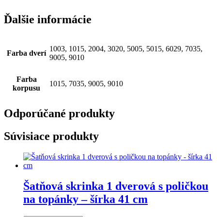
Ďalšie informácie
1003, 1015, 2004, 3020, 5005, 5015, 6029, 7035,
Farba dverí
9005, 9010
Farba
1015, 7035, 9005, 9010
korpusu
Odporúčané produkty
Súvisiace produkty
Šatňová skrinka 1 dverová s poličkou
na topánky – šírka 41 cm