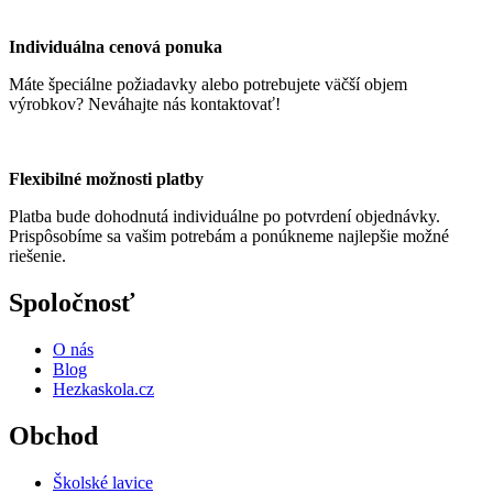
Individuálna cenová ponuka
Máte špeciálne požiadavky alebo potrebujete väčší objem
výrobkov? Neváhajte nás kontaktovať!
Flexibilné možnosti platby
Platba bude dohodnutá individuálne po potvrdení objednávky.
Prispôsobíme sa vašim potrebám a ponúkneme najlepšie možné
riešenie.
Spoločnosť
O nás
Blog
Hezkaskola.cz
Obchod
Školské lavice