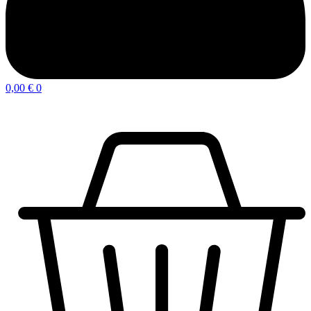
0,00
€
0