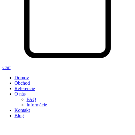
Cart
Domov
Obchod
Referencie
O nás
FAQ
Informácie
Kontakt
Blog