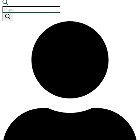
Products
search