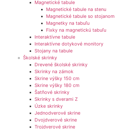
Magnetické tabule
Magnetické tabule na stenu
Magnetické tabule so stojanom
Magnetky na tabuľu
Fixky na magnetickú tabuľu
Interaktívne tabule
Interaktívne dotykové monitory
Stojany na tabule
Školské skrinky
Drevené školské skrinky
Skrinky na zámok
Skrine výšky 150 cm
Skrine výšky 180 cm
Šatňové skrinky
Skrinky s dverami Z
Úzke skrinky
Jednodverové skrine
Dvojdverové skrine
Trojdverové skrine