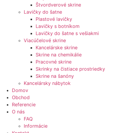
Štvordverové skrine
Lavičky do šatne
Plastové lavičky
Lavičky s botníkom
Lavičky do šatne s vešiakmi
Viacúčelové skrine
Kancelárske skrine
Skrine na chemikálie
Pracovné skrine
Skrinky na čistiace prostriedky
Skrine na šanóny
Kancelársky nábytok
Domov
Obchod
Referencie
O nás
FAQ
Informácie