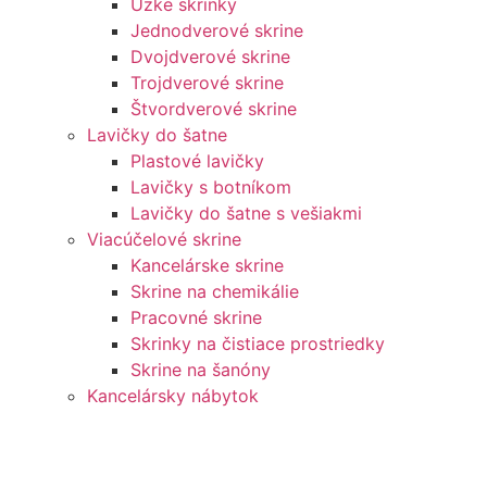
Úzke skrinky
Jednodverové skrine
Dvojdverové skrine
Trojdverové skrine
Štvordverové skrine
Lavičky do šatne
Plastové lavičky
Lavičky s botníkom
Lavičky do šatne s vešiakmi
Viacúčelové skrine
Kancelárske skrine
Skrine na chemikálie
Pracovné skrine
Skrinky na čistiace prostriedky
Skrine na šanóny
Kancelársky nábytok