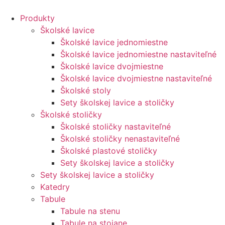
Preskočiť
na
Produkty
obsah
Školské lavice
Školské lavice jednomiestne
Školské lavice jednomiestne nastaviteľné
Školské lavice dvojmiestne
Školské lavice dvojmiestne nastaviteľné
Školské stoly
Sety školskej lavice a stoličky
Školské stoličky
Školské stoličky nastaviteľné
Školské stoličky nenastaviteľné
Školské plastové stoličky
Sety školskej lavice a stoličky
Sety školskej lavice a stoličky
Katedry
Tabule
Tabule na stenu
Tabule na stojane