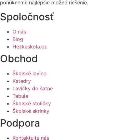
ponúkneme najlepšie možné riešenie.
Spoločnosť
O nás
Blog
Hezkaskola.cz
Obchod
Školské lavice
Katedry
Lavičky do šatne
Tabule
Školské stoličky
Školské skrinky
Podpora
Kontaktujte nás