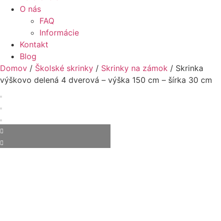
O nás
FAQ
Informácie
Kontakt
Blog
Domov
/
Školské skrinky
/
Skrinky na zámok
/ Skrinka
výškovo delená 4 dverová – výška 150 cm – šírka 30 cm