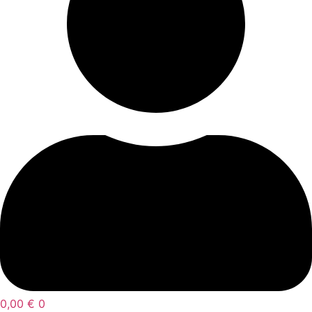
0,00
€
0