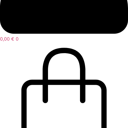
0,00
€
0